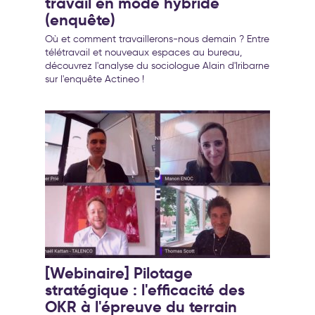
travail en mode hybride
(enquête)
Où et comment travaillerons-nous demain ? Entre
télétravail et nouveaux espaces au bureau,
découvrez l'analyse du sociologue Alain d'Iribarne
sur l'enquête Actineo !
[Webinaire] Pilotage
stratégique : l'efficacité des
OKR à l'épreuve du terrain