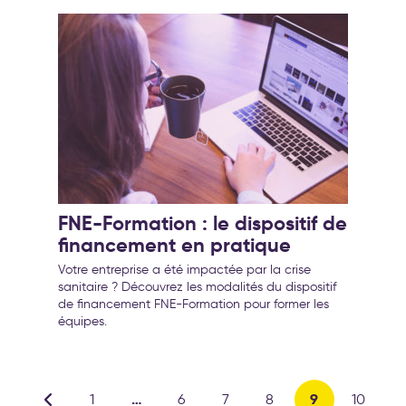
FNE-Formation : le dispositif de
financement en pratique
Votre entreprise a été impactée par la crise
sanitaire ? Découvrez les modalités du dispositif
de financement FNE-Formation pour former les
équipes.
…
9
1
6
7
8
10