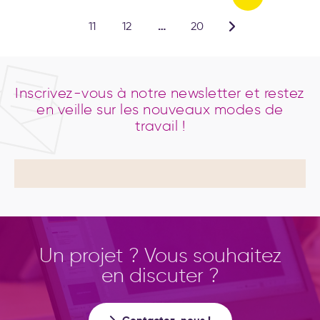
…
11
12
20
Inscrivez-vous à notre newsletter et restez
en veille sur les nouveaux modes de
travail !
Un projet ? Vous souhaitez
en discuter ?