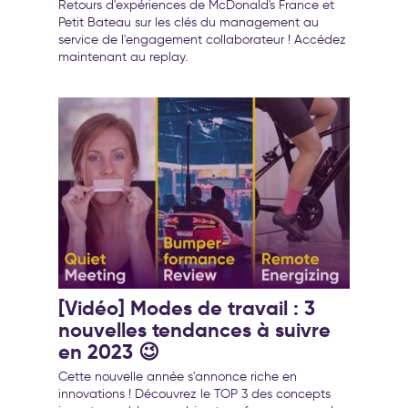
transformation de l’entreprise
Retours d'expériences de McDonald's France et
Petit Bateau sur les clés du management au
service de l'engagement collaborateur ! Accédez
maintenant au replay.
[Vidéo] Modes de travail : 3
nouvelles tendances à suivre
en 2023 😉
Cette nouvelle année s'annonce riche en
innovations ! Découvrez le TOP 3 des concepts