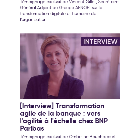
transformation de l’entreprise
Témoignage exclusif de Vincent Gillet, Secrétaire
Général Adjoint du Groupe AFNOR, sur la
transformation digitale et humaine de
l'organisation
[Interview] Transformation
agile de la banque : vers
l'agilité à l'échelle chez BNP
Paribas
Témoignage exclusif de Ombeline Bouchacourt,