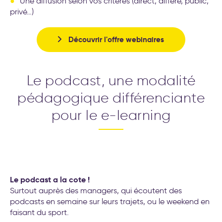
Une diffusion selon vos critères (direct, différé, public,
privé…)
Découvrir l'offre webinaires
Le podcast, une modalité
pédagogique différenciante
pour le e-learning
Le podcast a la cote !
Surtout auprès des managers, qui écoutent des
podcasts en semaine sur leurs trajets, ou le weekend en
faisant du sport.