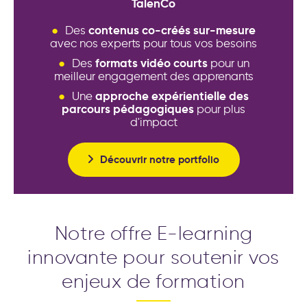
TalenCo
transformation de l’entreprise
contenus co-créés sur-mesure
Des
avec nos experts pour tous vos besoins
formats vidéo courts
Des
pour un
meilleur engagement des apprenants
approche expérientielle des
Une
parcours pédagogiques
pour plus
d'impact
Découvrir notre portfolio
Notre offre E-learning
innovante pour soutenir vos
enjeux de formation