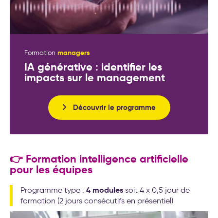
managers
Formation
IA générative : identifier les
impacts sur le management
Découvrir le programme
👉 Formation intelligence artificielle
pour les équipes
4 modules
Programme type :
soit 4 x 0,5 jour de
formation (2 jours consécutifs en présentiel)