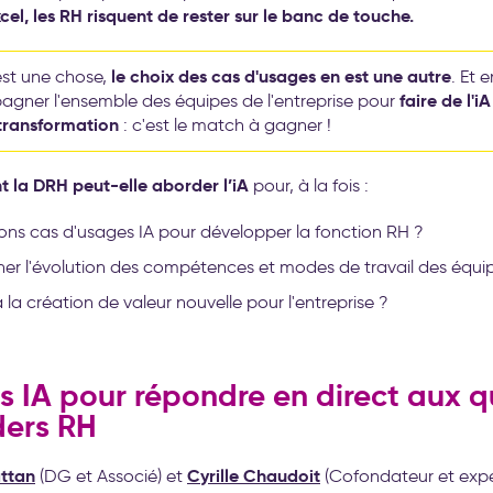
el, les RH risquent de rester sur le banc de touche.
le choix des cas d'usages en est une autre
est une chose,
. Et 
faire de l'iA
gner l'ensemble des équipes de l'entreprise pour
transformation
: c'est le match à gagner !
la DRH peut-elle aborder l’iA
pour, à la fois :
 bons cas d'usages IA pour développer la fonction RH ?
 l'évolution des compétences et modes de travail des équi
 la création de valeur nouvelle pour l'entreprise ?
s IA pour répondre en direct aux q
ders RH
ttan
Cyrille Chaudoit
(DG et Associé) et
(Cofondateur et exper