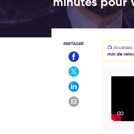
minutes pour 
PARTAGER
📺 Accédez g
min de retou