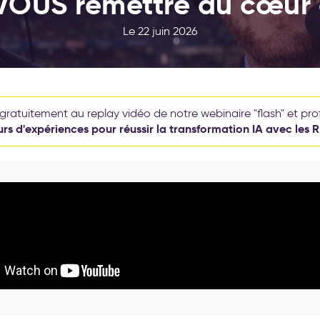
VOUS remettre au cœur d
Le 22 juin 2026
ratuitement au replay vidéo de notre webinaire "flash" et pro
rs d'expériences pour réussir la transformation IA avec les 