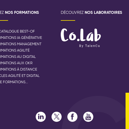
NOS FORMATIONS
NOS LABORATOIRES
VEZ
DÉCOUVREZ
CATALOGUE BEST-OF
MATIONS IA GÉNÉRATIVE
RMATIONS MANAGEMENT
MATIONS AGILITÉ
MATIONS AU DIGITAL
RMATIONS AUX OKR
MATIONS À DISTANCE
LES AGILITÉ ET DIGITAL
E FORMATIONS...