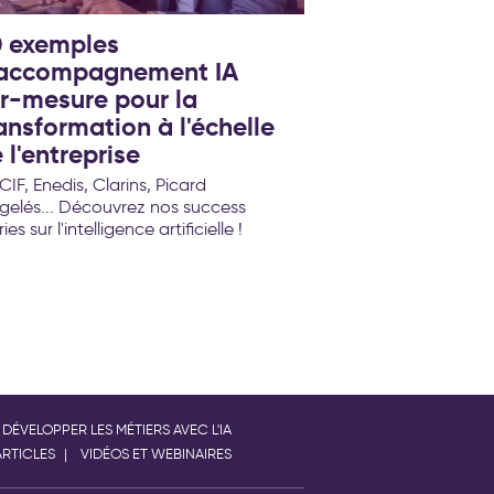
 exemples
'accompagnement IA
r-mesure pour la
ansformation à l'échelle
 l'entreprise
IF, Enedis, Clarins, Picard
gelés... Découvrez nos success
ies sur l'intelligence artificielle !
DÉVELOPPER LES MÉTIERS AVEC L'IA
ARTICLES
VIDÉOS ET WEBINAIRES