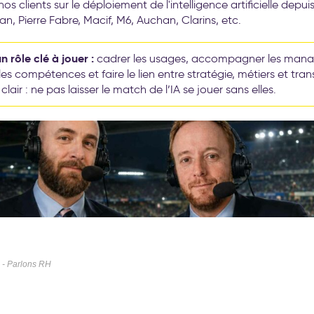
nos clients sur le déploiement de l'intelligence artificielle depuis
an, Pierre Fabre, Macif, M6, Auchan, Clarins, etc.
n rôle clé à jouer :
cadrer les usages, accompagner les mana
es compétences et faire le lien entre stratégie, métiers et tra
lair : ne pas laisser le match de l’IA se jouer sans elles.
 - Parlons RH