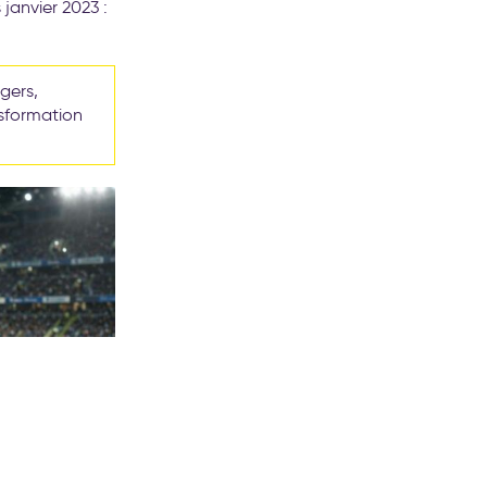
 janvier 2023 :
gers,
nsformation