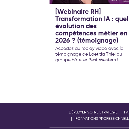
[Webinaire RH]
Transformation IA : quel
évolution des
compétences métier en
2026 ? (témoignage)
Accédez au replay vidéo avec le
témoignage de Laëtitia Thiel du
groupe hôtelier Best Western !
DÉPLOYER VOTRE STRATÉGIE
FA
FORMATIONS PROFESSIONNELL