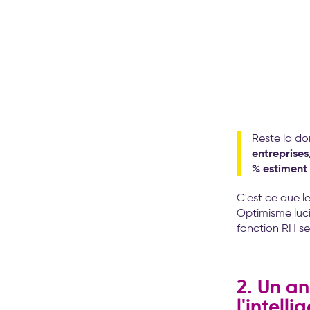
Reste la do
entreprises,
% estiment 
C'est ce que le
Optimisme luci
fonction RH se
2. Un an
l'intell