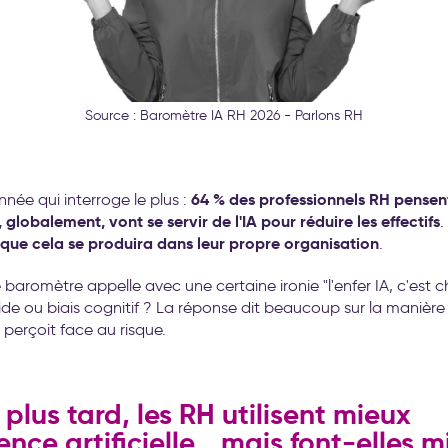
Source : Baromètre IA RH 2026 - Parlons RH
64 % des professionnels RH pensen
nnée qui interroge le plus :
 globalement, vont se servir de l'IA pour réduire les effectifs
.
que cela se produira dans leur propre organisation
.
 baromètre appelle avec une certaine ironie "l'enfer IA, c'est c
de ou biais cognitif ? La réponse dit beaucoup sur la manière
 perçoit face au risque.
 plus tard, les RH utilisent mieux
igence artificielle… mais font-elles 