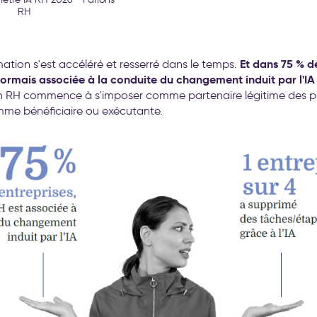
RH
Et dans 75 % d
mation s'est accéléré et resserré dans le temps.
ormais associée à la conduite du changement induit par l'IA 
on RH commence à s'imposer comme partenaire légitime des pr
me bénéficiaire ou exécutante.