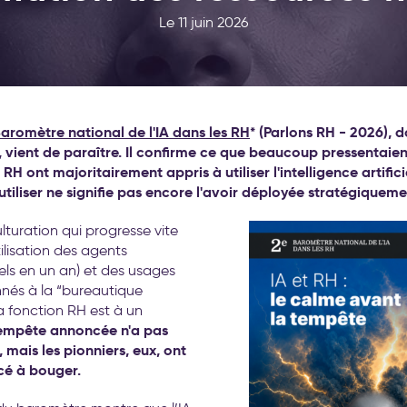
Le 11 juin 2026
aromètre national de l'IA dans les RH
* (Parlons RH - 2026), 
, vient de paraître. Il confirme ce que beaucoup pressentaient
RH ont majoritairement appris à utiliser l'intelligence artific
utiliser ne signifie pas encore l'avoir déployée stratégiqueme
lturation qui progresse vite
tilisation des agents
ls en un an) et des usages
nés à la “bureautique
 fonction RH est à un
empête annoncée n'a pas
 mais les pionniers, eux, ont
é à bouger.