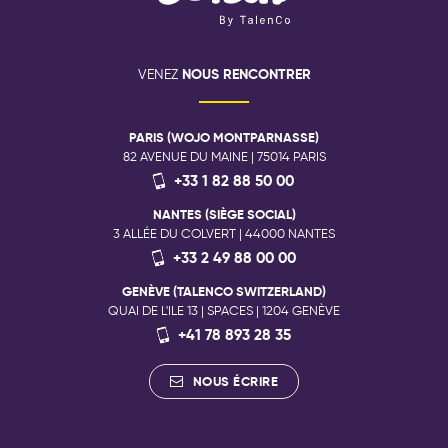
NOUS RENCONTRER
VENEZ
PARIS (WOJO MONTPARNASSE)
82 AVENUE DU MAINE | 75014 PARIS
+33 1 82 88 50 00
NANTES (SIÈGE SOCIAL)
3 ALLÉE DU COLVERT | 44000 NANTES
+33 2 49 88 00 00
GENÈVE (TALENCO SWITZERLAND)
QUAI DE L'ILE 13 | SPACES | 1204 GENÈVE
+41 78 893 28 35
NOUS ÉCRIRE