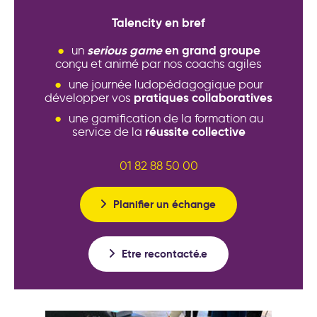
Talencity en bref
serious game
en grand groupe
un
conçu et animé par nos coachs agiles
une journée ludopédagogique pour
pratiques collaboratives
développer vos
une gamification de la formation au
réussite collective
service de la
01 82 88 50 00
Planifier un échange
Etre recontacté.e