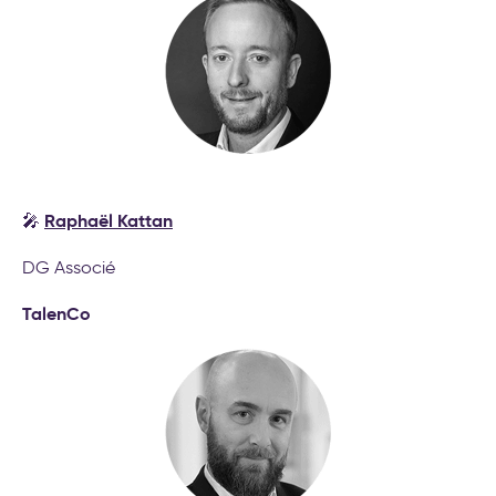
Raphaël Kattan
🎤
DG Associé
TalenCo