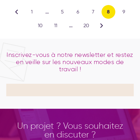
…
8
1
5
6
7
9
…
10
11
20
Inscrivez-vous à notre newsletter et restez
en veille sur les nouveaux modes de
travail !
Un projet ? Vous souhaitez
en discuter ?