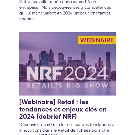
transformation de l’entreprise
Cette nouvelle année consacrera l'iA en
entreprise ! Mais découvrez ces 5 compétences
qui lui manqueront en 2024 (et pour longtemps
encore).
[Webinaire] Retail : les
tendances et enjeux clés en
2024 (debrief NRF)
Découvrez en 60 min le meilleur des tendances et
innovations dans le Retail dénichées par notre