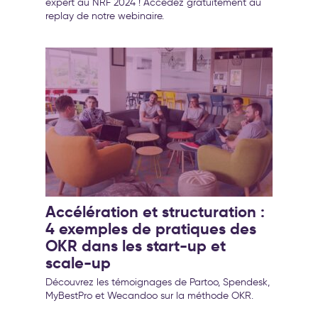
expert au NRF 2024 ! Accédez gratuitement au
replay de notre webinaire.
Accélération et structuration :
4 exemples de pratiques des
OKR dans les start-up et
scale-up
Découvrez les témoignages de Partoo, Spendesk,
MyBestPro et Wecandoo sur la méthode OKR.