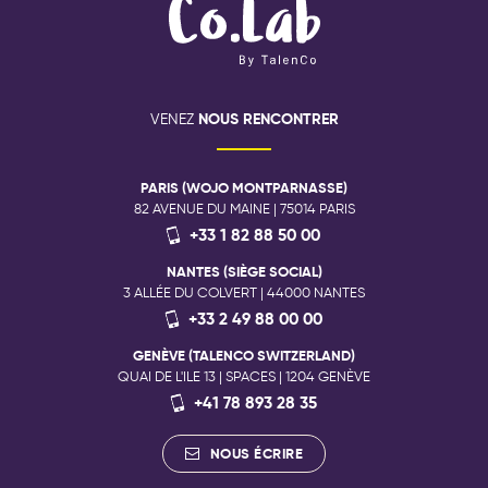
NOUS RENCONTRER
VENEZ
PARIS (WOJO MONTPARNASSE)
82 AVENUE DU MAINE | 75014 PARIS
+33 1 82 88 50 00
NANTES (SIÈGE SOCIAL)
3 ALLÉE DU COLVERT | 44000 NANTES
+33 2 49 88 00 00
GENÈVE (TALENCO SWITZERLAND)
QUAI DE L'ILE 13 | SPACES | 1204 GENÈVE
+41 78 893 28 35
NOUS ÉCRIRE