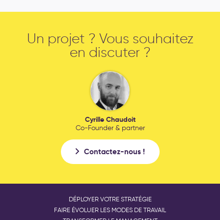
Un projet ? Vous souhaitez
en discuter ?
Cyrille Chaudoit
Co-Founder & partner
Contactez-nous !
DÉPLOYER VOTRE STRATÉGIE
FAIRE ÉVOLUER LES MODES DE TRAVAIL