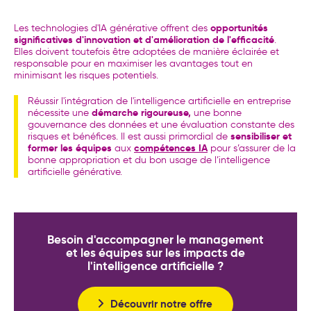
opportunités
Les technologies d'IA générative offrent des
significatives d'innovation et d'amélioration de l'efficacité
.
Elles doivent toutefois être adoptées de manière éclairée et
responsable pour en maximiser les avantages tout en
minimisant les risques potentiels.
Réussir l'intégration de l'intelligence artificielle en entreprise
démarche rigoureuse,
nécessite une
une bonne
gouvernance des données et une évaluation constante des
sensibiliser et
risques et bénéfices. Il est aussi primordial de
former les équipes
compétences IA
aux
pour s’assurer de la
bonne appropriation et du bon usage de l’intelligence
artificielle générative.
Besoin d'accompagner le management
et les équipes sur les impacts de
l'intelligence artificielle ?
Découvrir notre offre