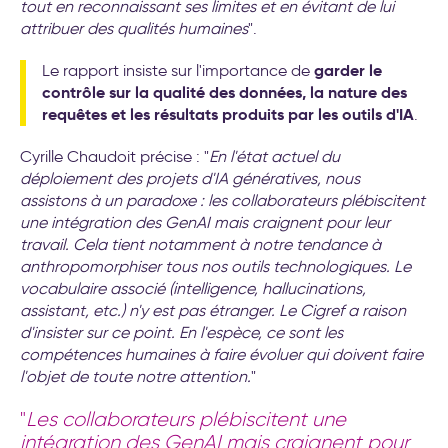
tout en reconnaissant ses limites et en évitant de lui
attribuer des qualités humaines
".
garder le
Le rapport insiste sur l'importance de
contrôle sur la qualité des données, la nature des
requêtes et les résultats produits par les outils d'IA
.
Cyrille Chaudoit précise : "
En l'état actuel du
déploiement des projets d'IA génératives, nous
assistons à un paradoxe : les collaborateurs plébiscitent
une intégration des GenAI mais craignent pour leur
travail. Cela tient notamment à notre tendance à
anthropomorphiser tous nos outils technologiques. Le
vocabulaire associé (intelligence, hallucinations,
assistant, etc.) n'y est pas étranger. Le Cigref a raison
d'insister sur ce point. En l'espèce, ce sont les
compétences humaines à faire évoluer qui doivent faire
l'objet de toute notre attention.
"
"
Les collaborateurs plébiscitent une
intégration des GenAI mais craignent pour