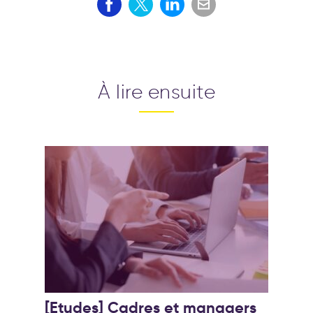
À lire ensuite
[Etudes] Cadres et managers