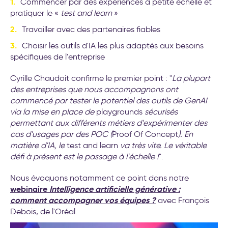
Commencer par des expériences à petite échelle et
pratiquer le «
test and learn
»
Travailler avec des partenaires fiables
Choisir les outils d'IA les plus adaptés aux besoins
spécifiques de l'entreprise
Cyrille Chaudoit confirme le premier point : "
La plupart
des entreprises que nous accompagnons ont
commencé par tester le potentiel des outils de GenAI
via la mise en place de
playgrounds
sécurisés
permettant aux différents métiers d'expérimenter des
cas d'usages par des POC (
Proof Of Concept
). En
matière d'IA, le
test and learn
va très vite. Le véritable
défi à présent est le passage à l'échelle !
".
Nous évoquons notamment ce point dans notre
webinaire
Intelligence artificielle générative :
comment accompagner vos équipes ?
avec François
Debois, de l'Oréal.