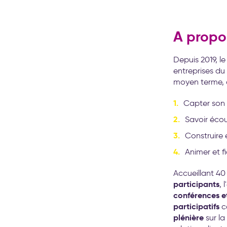
A propos
Depuis 2019, l
entreprises d
moyen terme, 
Capter son 
Savoir écou
Construire e
Animer et f
Accueillant 4
participants
, 
conférences et
participatifs
c
plénière
sur la