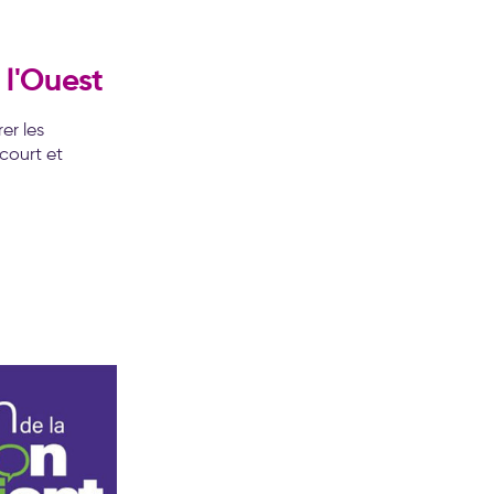
 l'Ouest
er les
court et