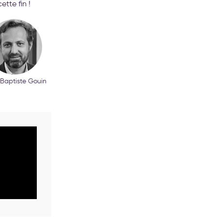
ette fin !
Baptiste Gouin