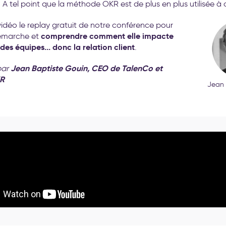
. A tel point que la méthode OKR est de plus en plus utilisée à c
idéo le replay gratuit de notre conférence pour
comprendre comment elle impacte
démarche et
es équipes... donc la relation client
.
Jean Baptiste Gouin, CEO de TalenCo et
par
KR
Jean 