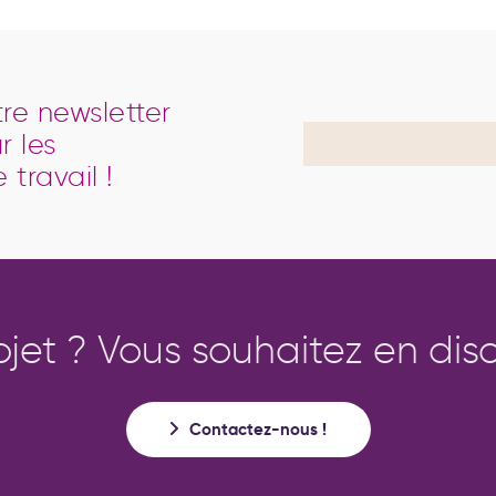
tre newsletter
r les
travail !
ojet ? Vous souhaitez en disc
Contactez-nous !