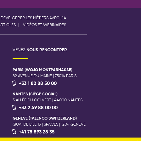
DÉVELOPPER LES MÉTIERS AVEC L'IA
ARTICLES
VIDÉOS ET WEBINAIRES
NOUS RENCONTRER
VENEZ
PARIS (WOJO MONTPARNASSE)
82 AVENUE DU MAINE | 75014 PARIS
+33 1 82 88 50 00
NANTES (SIÈGE SOCIAL)
3 ALLÉE DU COLVERT | 44000 NANTES
+33 2 49 88 00 00
GENÈVE (TALENCO SWITZERLAND)
QUAI DE L'ILE 13 | SPACES | 1204 GENÈVE
+41 78 893 28 35