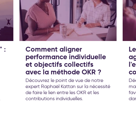
 :
Comment aligner
Le
performance individuelle
ag
et objectifs collectifs
l
avec la méthode OKR ?
co
Découvrez le point de vue de notre
Déc
expert Raphaël Kattan sur la nécessité
ma
de faire le lien entre les OKR et les
fav
.
contributions individuelles.
dan