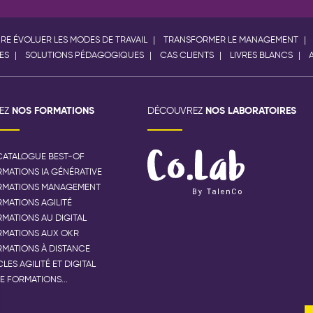
IRE ÉVOLUER LES MODES DE TRAVAIL
TRANSFORMER LE MANAGEMENT
ES
SOLUTIONS PÉDAGOGIQUES
CAS CLIENTS
LIVRES BLANCS
NOS FORMATIONS
NOS LABORATOIRES
VEZ
DÉCOUVREZ
CATALOGUE BEST-OF
MATIONS IA GÉNÉRATIVE
RMATIONS MANAGEMENT
MATIONS AGILITÉ
MATIONS AU DIGITAL
RMATIONS AUX OKR
MATIONS À DISTANCE
LES AGILITÉ ET DIGITAL
E FORMATIONS...