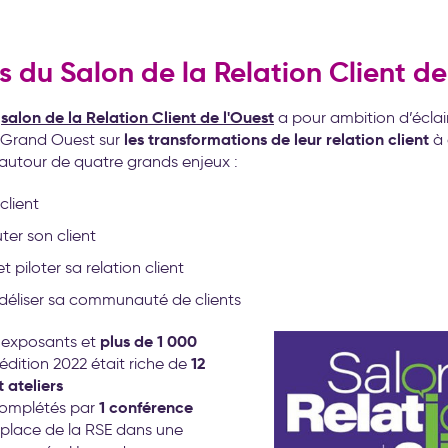
 du Salon de la Relation Client de
salon de la Relation Client de l'Ouest
e
a pour ambition d’éclair
les transformations de leur relation client
u Grand Ouest sur
à 
autour de quatre grands enjeux :
client
ter son client
t piloter sa relation client
idéliser sa communauté de clients
plus de 1 000
0 exposants et
12
l'édition 2022 était riche de
 ateliers
1 conférence
omplétés par
 place de la RSE dans une