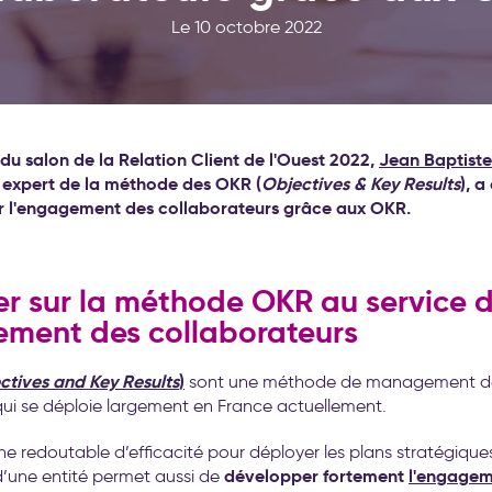
Le 10 octobre 2022
du salon de la Relation Client de l'Ouest 2022,
Jean Baptist
 expert de la méthode des OKR (
Objectives & Key Results
), 
r l'engagement des collaborateurs grâce aux OKR.
ier sur la méthode OKR au service 
ement des collaborateurs
ctives and Key Results
)
sont une méthode de management de
ui se déploie largement en France actuellement.
 redoutable d’efficacité pour déployer les plans stratégique
développer fortement
l'engage
d’une entité permet aussi de