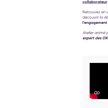
collaborateur
Retrouvez en v
découvrir la 
l'engagement d
Atelier animé 
expert des O