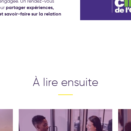
t engagée. Un rendez-vous
partager expériences,
our
 savoir-faire sur la relation
À lire ensuite