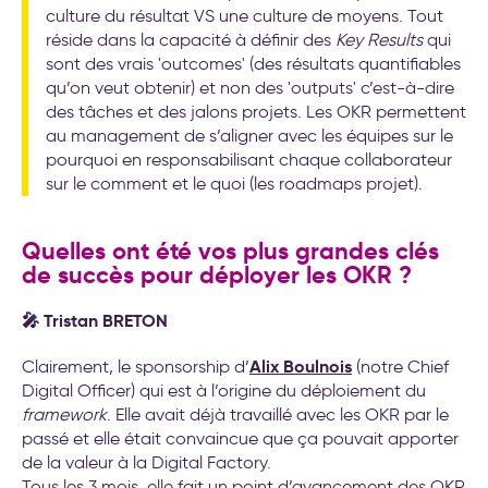
culture du résultat VS une culture de moyens. Tout
réside dans la capacité à définir des
Key Results
qui
sont des vrais 'outcomes' (des résultats quantifiables
qu’on veut obtenir) et non des 'outputs' c’est-à-dire
des tâches et des jalons projets. Les OKR permettent
au management de s’aligner avec les équipes sur le
pourquoi en responsabilisant chaque collaborateur
sur le comment et le quoi (les roadmaps projet).
Quelles ont été vos plus grandes clés
de succès pour déployer les OKR ?
🎤 Tristan BRETON
Alix Boulnois
Clairement, le sponsorship d’
(notre Chief
Digital Officer) qui est à l’origine du déploiement du
framework
. Elle avait déjà travaillé avec les OKR par le
passé et elle était convaincue que ça pouvait apporter
de la valeur à la Digital Factory.
Tous les 3 mois, elle fait un point d’avancement des OKR