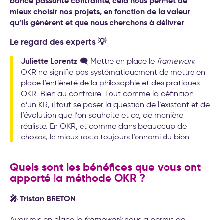
bande passante contrainte, cela nous permet de
mieux choisir nos projets, en fonction de la valeur
qu’ils génèrent et que nous cherchons à délivrer
.
Le regard des experts 💡
Juliette Lorentz
🗨️ Mettre en place le
framework
OKR ne signifie pas systématiquement de mettre en
place l’entièreté de la philosophie et des pratiques
OKR. Bien au contraire. Tout comme la définition
d’un KR, il faut se poser la question de l’existant et de
l’évolution que l’on souhaite et ce, de manière
réaliste. En OKR, et comme dans beaucoup de
choses, le mieux reste toujours l’ennemi du bien.
Quels sont les bénéfices que vous ont
apporté la méthode OKR ?
🎤 Tristan BRETON
Avoir mis en place le
framework
nous a permis de