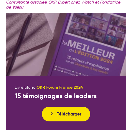
Consultante associée, OKR Expert chez Watch et Fondatrice
Voilou
de
OKR Forum France 2024
Livre blanc
15 témoignages de leaders
Télécharger