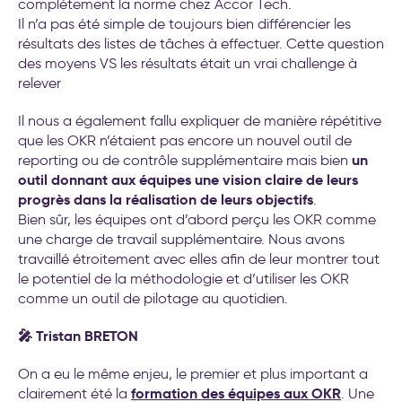
complètement la norme chez Accor Tech.
Il n’a pas été simple de toujours bien différencier les
résultats des listes de tâches à effectuer. Cette question
des moyens VS les résultats était un vrai challenge à
relever
Il nous a également fallu expliquer de manière répétitive
que les OKR n’étaient pas encore un nouvel outil de
un
reporting ou de contrôle supplémentaire mais bien
outil donnant aux équipes une vision claire de leurs
progrès dans la réalisation de leurs objectifs
.
Bien sûr, les équipes ont d’abord perçu les OKR comme
une charge de travail supplémentaire. Nous avons
travaillé étroitement avec elles afin de leur montrer tout
le potentiel de la méthodologie et d’utiliser les OKR
comme un outil de pilotage au quotidien.
🎤 Tristan BRETON
On a eu le même enjeu, le premier et plus important a
formation des équipes aux OKR
clairement été la
. Une