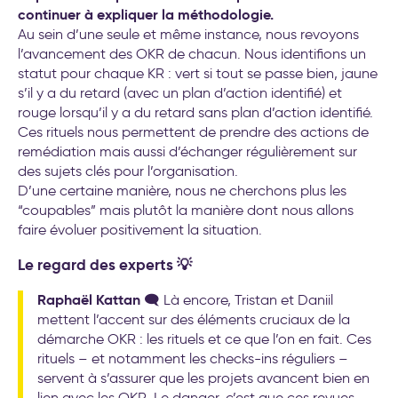
continuer à expliquer la méthodologie.
Au sein d’une seule et même instance, nous revoyons
l’avancement des OKR de chacun. Nous identifions un
statut pour chaque KR : vert si tout se passe bien, jaune
s’il y a du retard (avec un plan d’action identifié) et
rouge lorsqu’il y a du retard sans plan d’action identifié.
Ces rituels nous permettent de prendre des actions de
remédiation mais aussi d’échanger régulièrement sur
des sujets clés pour l’organisation.
D’une certaine manière, nous ne cherchons plus les
“coupables” mais plutôt la manière dont nous allons
faire évoluer positivement la situation.
Le regard des experts 💡
Raphaël Kattan
🗨️ Là encore, Tristan et Daniil
mettent l’accent sur des éléments cruciaux de la
démarche OKR : les rituels et ce que l’on en fait. Ces
rituels – et notamment les checks-ins réguliers –
servent à s’assurer que les projets avancent bien en
lien avec les OKR. Le danger, c’est que ces revues