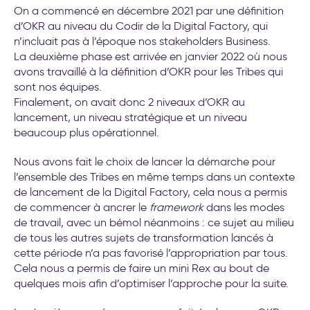
On a commencé en décembre 2021 par une définition
d’OKR au niveau du Codir de la Digital Factory, qui
n’incluait pas à l’époque nos stakeholders Business.
La deuxième phase est arrivée en janvier 2022 où nous
avons travaillé à la définition d’OKR pour les Tribes qui
sont nos équipes.
Finalement, on avait donc 2 niveaux d’OKR au
lancement, un niveau stratégique et un niveau
beaucoup plus opérationnel.
Nous avons fait le choix de lancer la démarche pour
l’ensemble des Tribes en même temps dans un contexte
de lancement de la Digital Factory, cela nous a permis
de commencer à ancrer le
framework
dans les modes
de travail, avec un bémol néanmoins : ce sujet au milieu
de tous les autres sujets de transformation lancés à
cette période n’a pas favorisé l’appropriation par tous.
Cela nous a permis de faire un mini Rex au bout de
quelques mois afin d’optimiser l’approche pour la suite.