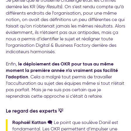
Je pense que le troisième challenge était les chiffres
derrière les KR (
Key Results
). On s’est rendu compte qu’à
différents endroits de l’organisation, pour une même
notion, on avait des définitions un peu différentes ce qui
faisait qu’on n'obtenait jamais les mêmes résultats. Alors
évidemment, ils n’étaient pas aux antipodes, mais ça
nous a permis d’identifier le sujet et réaligner toute
l’organisation Digital & Business Factory derrière des
indicateurs harmonisés.
le déploiement des OKR pour tous au même
Enfin,
moment la première année n’a vraiment pas facilité
l’adoption
. Cela a malgré tout permis de travailler
l’acculturation au sujet des équipes même si tout n’était
pas parfait. Mais je ne suis pas certain que je
reprendrais cette approche si c’était à refaire.
Le regard des experts 💡
Raphaël Kattan
🗨️ Le point que soulève Daniil est
fondamental. Les OKR permettent d’impulser une