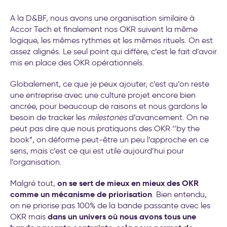
A la D&BF, nous avons une organisation similaire à
Accor Tech et finalement nos OKR suivent la même
logique, les mêmes rythmes et les mêmes rituels. On est
assez alignés. Le seul point qui diffère, c’est le fait d’avoir
mis en place des OKR opérationnels.
Globalement, ce que je peux ajouter, c’est qu’on reste
une entreprise avec une culture projet encore bien
ancrée, pour beaucoup de raisons et nous gardons le
besoin de tracker les
milestones
d’avancement. On ne
peut pas dire que nous pratiquons des OKR ‘’by the
book”, on déforme peut-être un peu l’approche en ce
sens, mais c’est ce qui est utile aujourd’hui pour
l’organisation.
on se sert de mieux en mieux des OKR
Malgré tout,
comme un mécanisme de priorisation
. Bien entendu,
on ne priorise pas 100% de la bande passante avec les
dans un univers où nous avons tous une
OKR mais