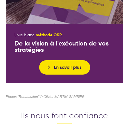
méthode OKR
Livre blanc
De la vision à l'exécution de vos
stratégies
En savoir plus
Photos "Renaulution" © Olivier MARTIN-GAMBIER
Ils nous font confiance