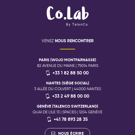
NOUS RENCONTRER
VENEZ
PARIS (WOJO MONTPARNASSE)
82 AVENUE DU MAINE | 75014 PARIS
+33 1 82 88 50 00
NANTES (SIÈGE SOCIAL)
3 ALLÉE DU COLVERT | 44000 NANTES
+33 2 49 88 00 00
GENÈVE (TALENCO SWITZERLAND)
QUAI DE L'ILE 13 | SPACES | 1204 GENÈVE
+41 78 893 28 35
NOUS ÉCRIRE