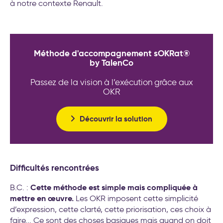
à notre contexte Renault.
Méthode d'accompagnement sOKRat®
by TalenCo
Passez de la vision à l’exécution grâce aux
OKR
Découvrir la solution
Difficultés rencontrées
Cette méthode est simple mais compliquée à
B.C. :
mettre en œuvre.
Les OKR imposent cette simplicité
d’expression, cette clarté, cette priorisation, ces choix à
faire... Ce sont des choses basiques mais quand on doit