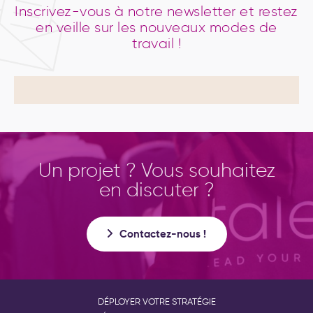
Inscrivez-vous à notre newsletter et restez
en veille sur les nouveaux modes de
travail !
Un projet ? Vous souhaitez
en discuter ?
Contactez-nous !
DÉPLOYER VOTRE STRATÉGIE