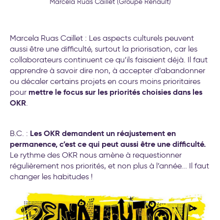
Marcela Ruas Caillet (Groupe Renault)
Marcela Ruas Caillet : Les aspects culturels peuvent
aussi être une difficulté, surtout la priorisation, car les
collaborateurs continuent ce qu’ils faisaient déjà. Il faut
apprendre à savoir dire non, à accepter d’abandonner
ou décaler certains projets en cours moins prioritaires
mettre le focus sur les priorités choisies dans les
pour
OKR
.
Les OKR demandent un réajustement en
B.C. :
permanence, c’est ce qui peut aussi être une difficulté.
Le rythme des OKR nous amène à requestionner
régulièrement nos priorités, et non plus à l’année... Il faut
changer les habitudes !