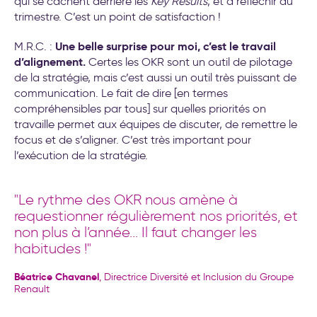
qui se cachent derrière les
Key Results
, et à réfléchir au
trimestre. C’est un point de satisfaction !
Une belle surprise pour moi, c’est le travail
M.R.C. :
d’alignement.
Certes les OKR sont un outil de pilotage
de la stratégie, mais c’est aussi un outil très puissant de
communication. Le fait de dire [en termes
compréhensibles par tous] sur quelles priorités on
travaille permet aux équipes de discuter, de remettre le
focus et de s’aligner. C’est très important pour
l’exécution de la stratégie.
"Le rythme des OKR nous amène à
requestionner régulièrement nos priorités, et
non plus à l’année... Il faut changer les
habitudes !"
Béatrice Chavanel
, Directrice Diversité et Inclusion du Groupe
Renault