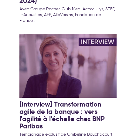
2024)
transformation de l’entreprise
Avec Groupe Rocher, Club Med, Accor, Ulys, STEF,
L-Acoustics, AFP, AlloVoisins, Fondation de
France...
[Interview] Transformation
agile de la banque : vers
l'agilité à l'échelle chez BNP
Paribas
Témoignage exclusif de Ombeline Bouchacourt,