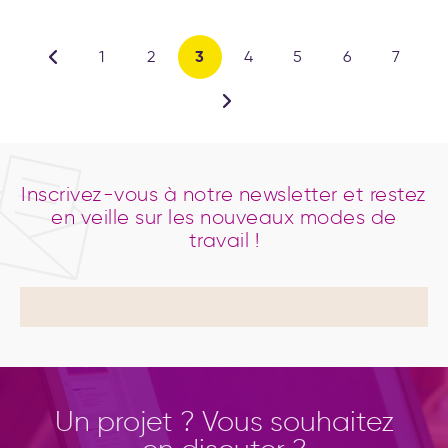
3
1
2
4
5
6
7
Inscrivez-vous à notre newsletter et restez
en veille sur les nouveaux modes de
travail !
Un projet ? Vous souhaitez