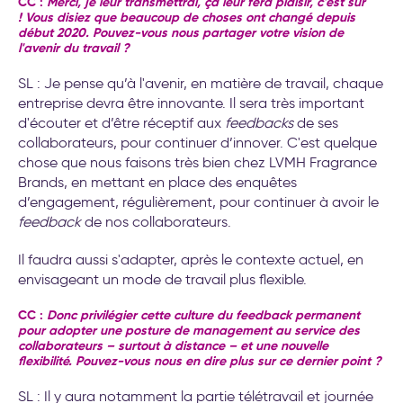
CC :
Merci, je leur transmettrai, ça leur fera plaisir, c'est sûr
! Vous disiez que beaucoup de choses ont changé depuis
début 2020. Pouvez-vous nous partager votre vision de
l'avenir du travail ?
SL : Je pense qu’à l'avenir, en matière de travail, chaque
entreprise devra être innovante. Il sera très important
d'écouter et d’être réceptif aux
feedbacks
de ses
collaborateurs, pour continuer d’innover. C'est quelque
chose que nous faisons très bien chez LVMH Fragrance
Brands, en mettant en place des enquêtes
d’engagement, régulièrement, pour continuer à avoir le
feedback
de nos collaborateurs.
Il faudra aussi s'adapter, après le contexte actuel, en
envisageant un mode de travail plus flexible.
CC :
Donc privilégier cette culture du feedback permanent
pour adopter une posture de management au service des
collaborateurs – surtout à distance – et une nouvelle
flexibilité. Pouvez-vous nous en dire plus sur ce dernier point ?
SL : Il y aura notamment la partie télétravail et journée