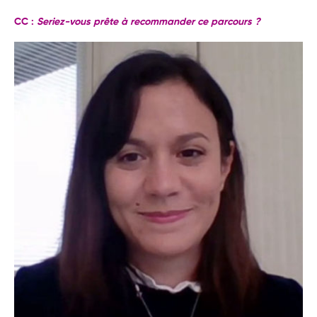
CC :
Seriez-vous prête à recommander ce parcours ?