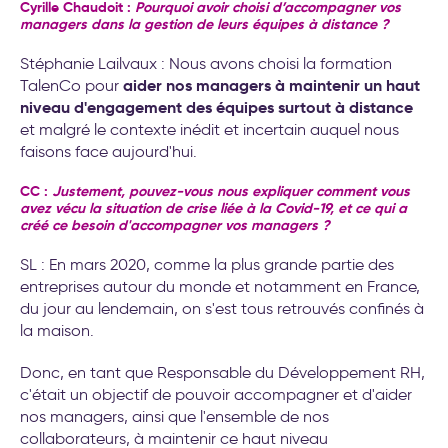
transformation de l’entreprise
Cyrille Chaudoit :
Pourquoi avoir choisi d’accompagner vos
managers dans la gestion de leurs équipes à distance ?
Stéphanie Lailvaux : Nous avons choisi la formation
aider nos managers à maintenir un haut
TalenCo pour
niveau d'engagement des équipes surtout à distance
et malgré le contexte inédit et incertain auquel nous
faisons face aujourd'hui.
CC :
Justement, pouvez-vous nous expliquer comment vous
avez vécu la situation de crise liée à la Covid-19, et ce qui a
créé ce besoin d'accompagner vos managers ?
SL : En mars 2020, comme la plus grande partie des
entreprises autour du monde et notamment en France,
du jour au lendemain, on s'est tous retrouvés confinés à
la maison.
Donc, en tant que Responsable du Développement RH,
c'était un objectif de pouvoir accompagner et d'aider
nos managers, ainsi que l'ensemble de nos
collaborateurs, à maintenir ce haut niveau