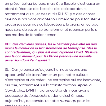
en présentiel au bureau, mais être flexible, c'est aussi en
étant à l’écoute des besoins des collaborateurs,
notamment au sujet des outils RH. S'il y a des choses
que nous pouvons adapter ou améliorer pour faciliter le
processus pour nos collaborateurs, le grand enjeu pour
nous sera de savoir se transformer et repenser parfois
nos modes de fonctionnement.
CC :
Ces dernières années, les RH étaient peut-être un peu
moins le moteur de la transformation de l'entreprise. Elles le
sont redevenues, qui plus est avec l’épisode Covid. N’est-ce
pas le bon moment pour les RH de prendre une nouvelle
dimension dans l'entreprise ?
SL : Oui, je pense qu’aujourd'hui nous avons une
opportunité de transformer un peu notre culture
d'entreprise et de créer une entreprise qui est innovante,
qui ose, notamment sur la transformation. Après la
Covid, chez LVMH Fragrance Brands, nous avons
beaucoup de
feedbacks
et donc c’est à nous,
aujourd’hui, de construire notre
roadmap
pour les
années à venir.