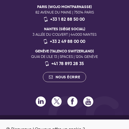
PARIS (WOJO MONTPARNASSE)
82 AVENUE DU MAINE | 75014 PARIS
+33 1 82 88 50 00
NANTES (SIÈGE SOCIAL)
3 ALLÉE DU COLVERT | 44000 NANTES
+33 2 49 88 00 00
GENÈVE (TALENCO SWITZERLAND)
QUAI DE L'ILE 13 | SPACES | 1204 GENÈVE
+41 78 893 28 35
NOUS ÉCRIRE
RECRUTEMENT
ENGAGEMENTS RSE