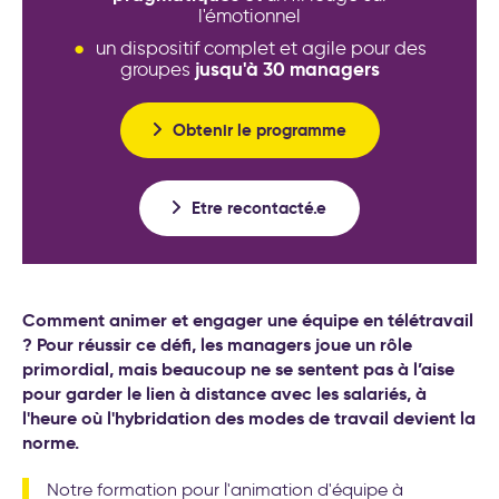
transformation de l’entreprise
l'émotionnel
un dispositif complet et agile pour des
jusqu'à 30 managers
groupes
Obtenir le programme
Etre recontacté.e
Comment animer et engager une équipe en télétravail
? Pour réussir ce défi, les managers joue un rôle
primordial, mais beaucoup ne se sentent pas à l’aise
pour garder le lien à distance avec les salariés, à
l'heure où l'hybridation des modes de travail devient la
norme.
Notre formation pour l'animation d'équipe à