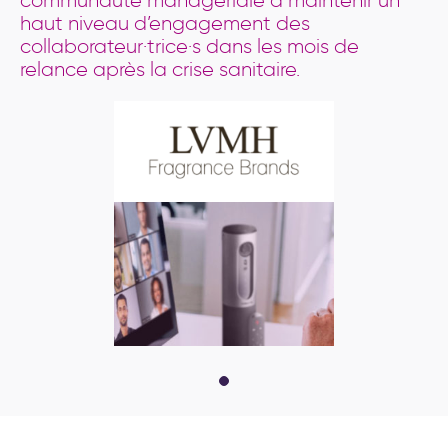
communauté managériale à maintenir un
haut niveau d’engagement des
collaborateur·trice·s dans les mois de
relance après la crise sanitaire.