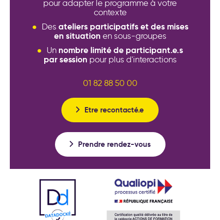
pour adapter le programme à votre
contexte
ateliers participatifs et des mises
Des
en situation
en sous-groupes
nombre limité de participant.e.s
Un
par session
pour plus d'interactions
01 82 88 50 00
Etre recontacté.e
Prendre rendez-vous