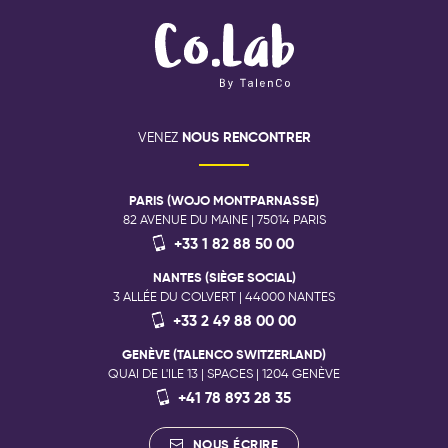
NOUS RENCONTRER
VENEZ
PARIS (WOJO MONTPARNASSE)
82 AVENUE DU MAINE | 75014 PARIS
+33 1 82 88 50 00
NANTES (SIÈGE SOCIAL)
3 ALLÉE DU COLVERT | 44000 NANTES
+33 2 49 88 00 00
GENÈVE (TALENCO SWITZERLAND)
QUAI DE L'ILE 13 | SPACES | 1204 GENÈVE
+41 78 893 28 35
NOUS ÉCRIRE