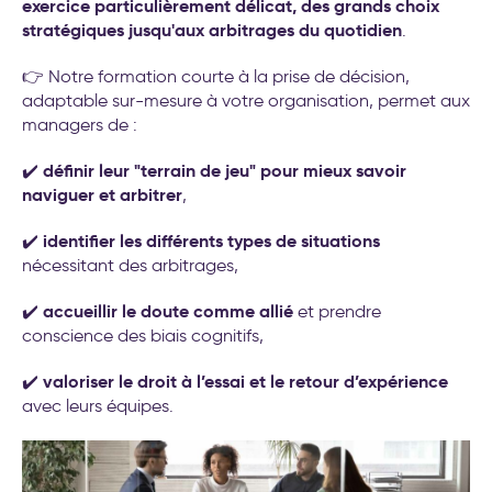
exercice particulièrement délicat, des grands choix
transformation de l’entreprise
stratégiques jusqu'aux arbitrages du quotidien
.
👉 Notre formation courte à la prise de décision,
adaptable sur-mesure à votre organisation, permet aux
managers de :
définir leur "terrain de jeu" pour mieux savoir
✔️
naviguer et arbitrer
,
identifier les différents types de situations
✔️
nécessitant des arbitrages,
accueillir le doute comme allié
✔️
et prendre
conscience des biais cognitifs,
valoriser le droit à l’essai et le retour d’expérience
✔️
avec leurs équipes.