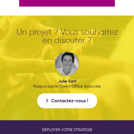
Un projet ? Vous souhaitez
en discuter ?
Julie Sart
Responsable Client Office Associée
Contactez-nous !
DÉPLOYER VOTRE STRATÉGIE