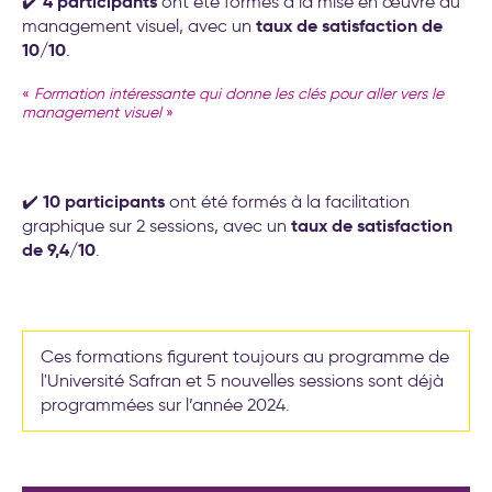
4 participants
✔️
ont été formés à la mise en œuvre du
taux de satisfaction de
management visuel, avec un
10/10
.
«
Formation intéressante qui donne les clés pour aller vers le
management visuel
»
10 participants
✔️
ont été formés à la facilitation
taux de satisfaction
graphique sur 2 sessions, avec un
de 9,4/10
.
Ces formations figurent toujours au programme de
l'Université Safran et 5 nouvelles sessions sont déjà
programmées sur l’année 2024.