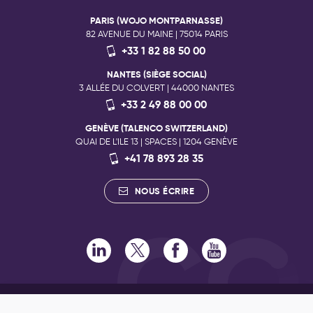
PARIS (WOJO MONTPARNASSE)
82 AVENUE DU MAINE | 75014 PARIS
+33 1 82 88 50 00
NANTES (SIÈGE SOCIAL)
3 ALLÉE DU COLVERT | 44000 NANTES
+33 2 49 88 00 00
GENÈVE (TALENCO SWITZERLAND)
QUAI DE L'ILE 13 | SPACES | 1204 GENÈVE
+41 78 893 28 35
NOUS ÉCRIRE
RECRUTEMENT