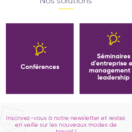
Nos solutions
Séminaires
d'entreprise 
Conférences
management 
leadership
Inscrivez-vous à notre newsletter et restez
en veille sur les nouveaux modes de
travail !