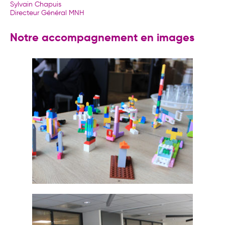
Sylvain Chapuis
Directeur Général MNH
Notre accompagnement en images