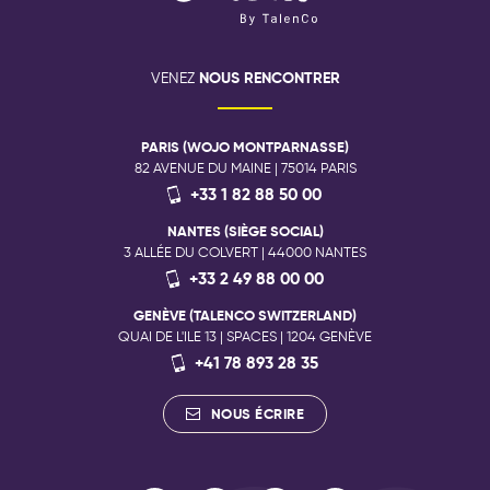
NOUS RENCONTRER
VENEZ
PARIS (WOJO MONTPARNASSE)
82 AVENUE DU MAINE | 75014 PARIS
+33 1 82 88 50 00
NANTES (SIÈGE SOCIAL)
3 ALLÉE DU COLVERT | 44000 NANTES
+33 2 49 88 00 00
GENÈVE (TALENCO SWITZERLAND)
QUAI DE L'ILE 13 | SPACES | 1204 GENÈVE
+41 78 893 28 35
NOUS ÉCRIRE