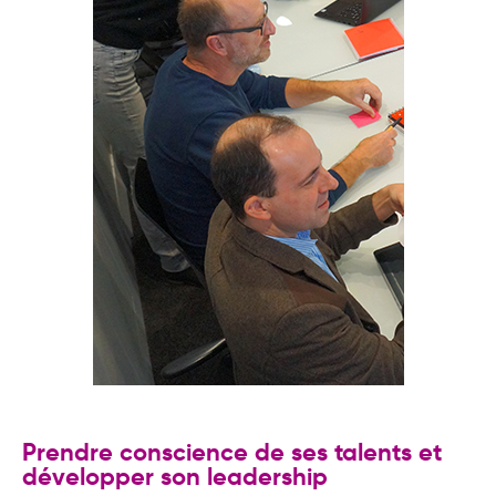
transformation de l’entreprise
Prendre conscience de ses talents et
développer son leadership