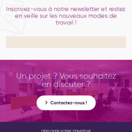
Inscrivez-vous à notre newsletter et restez
en veille sur les nouveaux modes de
travail !
Un projet ? Vous souhaitez
en discuter ?
Contactez-nous !
DÉPLOYER VOTRE STRATÉGIE