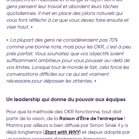
gens pensent leur travail et abordent leurs tâches
quotidiennes. Il met en place des jalons naturels qui
vous font réfléchir à ce que vous devez faire ensuite et
viser haut.
»
«
La plupart des gens ne considéreraient pas 70%
comme une bonne note, mais pour les OKR, c'est à peu
près parfait. Vous souhaitez que vos objectifs soient
suffisamment ambitieux pour vous pousser au-delà de
vos limites. Lorsque tout le monde le fait, cela force les
conversations difficiles sur ce qui est vraiment
nécessaire pour dépasser les attentes.
»
Un leadership qui donne du pouvoir aux équipes
Pour que la méthode des OKR fonctionne, tout doit
Raison d'Être de l'entreprise
partir de la vision, de la
!
Mantra par ailleurs si bien diffusé par Simon Sinek il y a
Start with WHY
déjà longtemps (
) et depuis adopté par
un nombre croissant d'entreprises françaises,