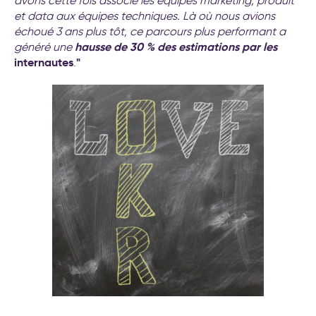
avons
cette fois associé les équipes marketing, produit
et data
aux équipes techniques. Là où nous avions
échoué 3 ans plus tôt, ce parcours plus performant a
hausse de 30 % des estimations par les
généré une
internautes
"
.