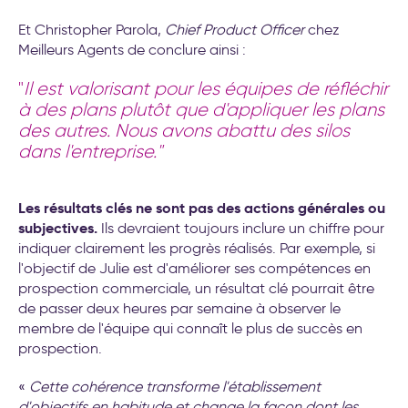
Et Christopher Parola,
Chief Product Officer
chez
Meilleurs Agents de conclure ainsi :
"
Il est valorisant pour les équipes de réfléchir
à des plans plutôt que d'appliquer les plans
des autres. Nous avons abattu des silos
dans l'entreprise."
Les résultats clés ne sont pas des actions générales ou
subjectives.
Ils devraient toujours inclure un chiffre pour
indiquer clairement les progrès réalisés. Par exemple, si
l'objectif de Julie est d'améliorer ses compétences en
prospection commerciale, un résultat clé pourrait être
de passer deux heures par semaine à observer le
membre de l'équipe qui connaît le plus de succès en
prospection.
«
Cette cohérence transforme l'établissement
d'objectifs en habitude et change la façon dont les