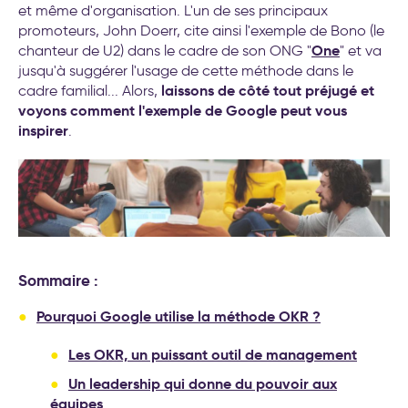
transformation de l’entreprise
et même d'organisation. L'un de ses principaux
promoteurs, John Doerr, cite ainsi l'exemple de Bono (le
One
chanteur de U2) dans le cadre de son ONG "
" et va
jusqu'à suggérer l'usage de cette méthode dans le
laissons de côté tout préjugé et
cadre familial... Alors,
voyons comment l'exemple de Google peut vous
inspirer
.
Sommaire :
Pourquoi Google utilise la méthode OKR ?
Les OKR, un puissant outil de management
Un leadership qui donne du pouvoir aux
équipes