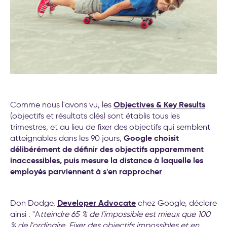
Objectives & Key Results
Comme nous l'avons vu, les
(objectifs et résultats clés) sont établis tous les
trimestres, et au lieu de fixer des objectifs qui semblent
Google choisit
atteignables dans les 90 jours,
délibérément de définir des objectifs apparemment
inaccessibles, puis mesure la distance à laquelle les
employés parviennent à s'en rapprocher
.
Developer Advocate
Don Dodge,
chez Google, déclare
ainsi : "A
tteindre 65 % de l'impossible est mieux que 100
% de l'ordinaire
.
Fixer des objectifs impossibles et en