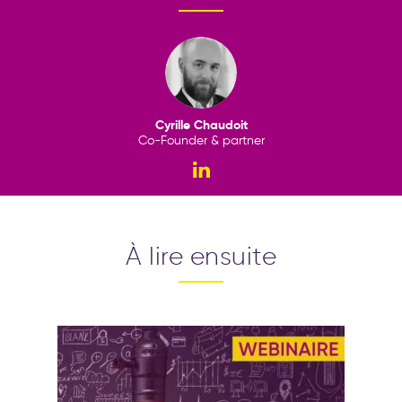
Cyrille Chaudoit
Co-Founder & partner
À lire ensuite