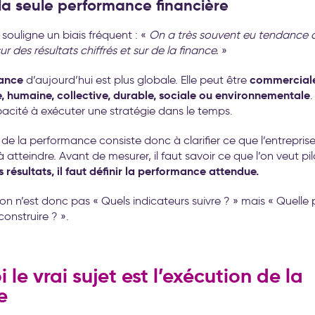
la seule performance financière
souligne un biais fréquent : «
On a très souvent eu tendance à
 des résultats chiffrés et sur de la finance.
»
ance
commerciale
d’aujourd’hui est plus globale. Elle peut être
, humaine, collective, durable, sociale ou environnementale
pacité à exécuter une stratégie dans le temps.
 de la performance consiste donc à clarifier ce que l’entrepris
 atteindre. Avant de mesurer, il faut savoir ce que l’on veut pil
s résultats, il faut définir la performance attendue.
ion n’est donc pas « Quels indicateurs suivre ? » mais « Quell
onstruire ? ».
 le vrai sujet est l’exécution de la
e