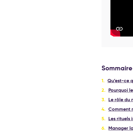
Sommaire
Qu’est-ce 
Pourquoi le
Le rôle du
Comment ma
Les rituels
Manager la