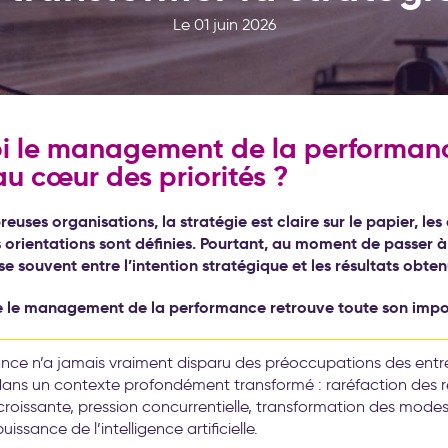
Le 01 juin 2026
i le management de la performan
au cœur des priorités ?
uses organisations, la stratégie est claire sur le papier, les
es orientations sont définies. Pourtant, au moment de passer à 
use souvent entre l’intention stratégique et les résultats obten
ue le management de la performance retrouve toute son impo
nce n’a jamais vraiment disparu des préoccupations des entre
 dans un contexte profondément transformé : raréfaction des 
roissante, pression concurrentielle, transformation des modes 
ssance de l’intelligence artificielle.