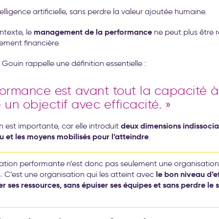
ntelligence artificielle, sans perdre la valeur ajoutée humaine.
management de la performance
ntexte, le
ne peut plus être 
ement financière.
Gouin rappelle une définition essentielle :
formance est avant tout la capacité à
 un objectif avec efficacité. »
deux dimensions indissociab
n est importante, car elle introduit
u et les moyens mobilisés pour l’atteindre
.
ation performante n’est donc pas seulement une organisation 
le bon niveau d’ef
s. C’est une organisation qui les atteint avec
er ses ressources, sans épuiser ses équipes et sans perdre le 