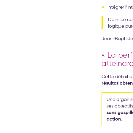
intégrer l’i
Dans ce co
logique pur
Jean-Baptiste 
« La per
atteindre
Cette définitio
résultat obten
Une organis
ses objectif
sans gaspill
action
.