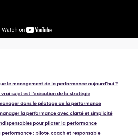
que le management de la performance aujourd’hui ?
 vrai sujet est l’exécution de la stratégie
 manager dans le pilotage de la performance
nager la performance avec clarté et simplicité
 indispensables pour piloter la performance
 performance : pilote, coach et responsable