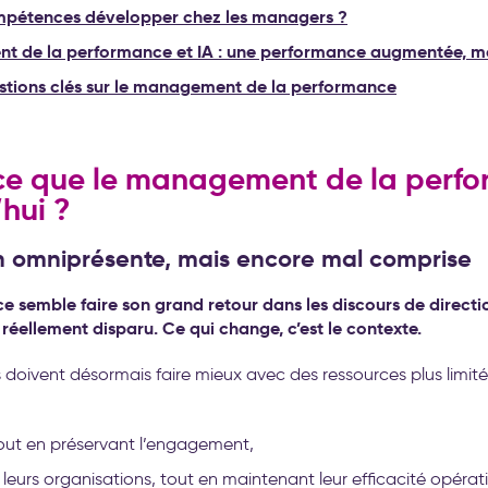
mpétences développer chez les managers ?
 de la performance et IA : une performance augmentée, m
estions clés sur le management de la performance
ce que le management de la perf
hui ?
n omniprésente, mais encore mal comprise
 semble faire son grand retour dans les discours de directio
s réellement disparu. Ce qui change, c’est le contexte.
s doivent désormais faire mieux avec des ressources plus limitée
tout en préservant l’engagement,
leurs organisations, tout en maintenant leur efficacité opérati