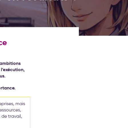
ce
 ambitions
l’exécution,
us.
rtance.
prises, mais
ressources,
de travail,