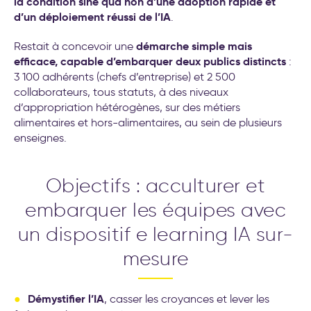
la condition sine qua non d’une adoption rapide et
d’un déploiement réussi de l’IA
.
démarche simple mais
Restait à concevoir une
efficace, capable d’embarquer deux publics distincts
:
3 100 adhérents (chefs d’entreprise) et 2 500
collaborateurs, tous statuts, à des niveaux
d’appropriation hétérogènes, sur des métiers
alimentaires et hors-alimentaires, au sein de plusieurs
enseignes.
Objectifs : acculturer et
embarquer les équipes avec
un dispositif e learning IA sur-
mesure
Démystifier l’IA
, casser les croyances et lever les