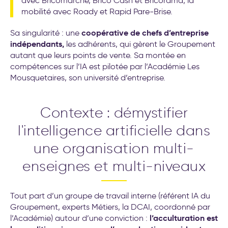
avec Bricomarché, Brico Cash et Bricorama, la
transformation de l’entreprise
mobilité avec Roady et Rapid Pare-Brise.
coopérative de chefs d’entreprise
Sa singularité : une
indépendants,
les adhérents, qui gèrent le Groupement
autant que leurs points de vente. Sa montée en
compétences sur l’IA est pilotée par l’Académie Les
Mousquetaires, son université d’entreprise.
Contexte : démystifier
l'intelligence artificielle dans
une organisation multi-
enseignes et multi-niveaux
Tout part d’un groupe de travail interne (référent IA du
Groupement, experts Métiers, la DCAI, coordonné par
l’acculturation est
l’Académie) autour d’une conviction :