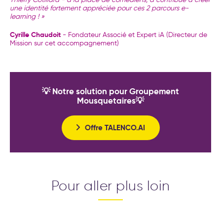
une identité fortement appréciée pour ces 2 parcours e-
learning ! »
Cyrille Chaudoit
- Fondateur Associé et Expert iA (Directeur de
Mission sur cet accompagnement)
💡 Notre solution pour Groupement
Mousquetaires💡
Offre TALENCO.AI
Pour aller plus loin