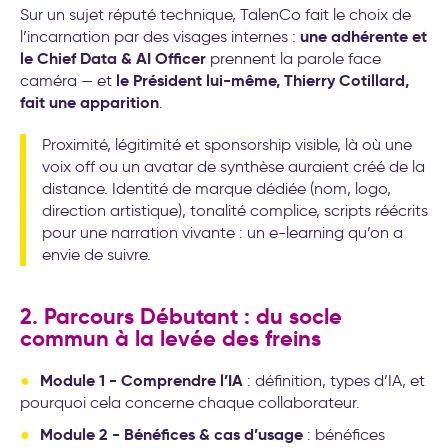
Sur un sujet réputé technique, TalenCo fait le choix de
une adhérente et
l’incarnation par des visages internes :
le Chief Data & AI Officer
prennent la parole face
le Président lui-même, Thierry Cotillard,
caméra — et
fait une apparition
.
Proximité, légitimité et sponsorship visible, là où une
voix off ou un avatar de synthèse auraient créé de la
distance. Identité de marque dédiée (nom, logo,
direction artistique), tonalité complice, scripts réécrits
pour une narration vivante : un e-learning qu’on a
envie de suivre.
2. Parcours Débutant : du socle
commun à la levée des freins
Module 1 - Comprendre l’IA
: définition, types d’IA, et
pourquoi cela concerne chaque collaborateur.
Module 2 - Bénéfices & cas d’usage
: bénéfices