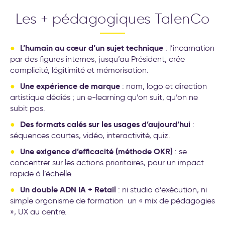
Les + pédagogiques TalenCo
L’humain au cœur d’un sujet technique
: l’incarnation
par des figures internes, jusqu’au Président, crée
complicité, légitimité et mémorisation.
Une expérience de marque
: nom, logo et direction
artistique dédiés ; un e-learning qu’on suit, qu’on ne
subit pas.
Des formats calés sur les usages d’aujourd’hui
:
séquences courtes, vidéo, interactivité, quiz.
Une exigence d’efficacité (méthode OKR)
: se
concentrer sur les actions prioritaires, pour un impact
rapide à l’échelle.
Un double ADN IA + Retail
: ni studio d’exécution, ni
simple organisme de formation un « mix de pédagogies
», UX au centre.