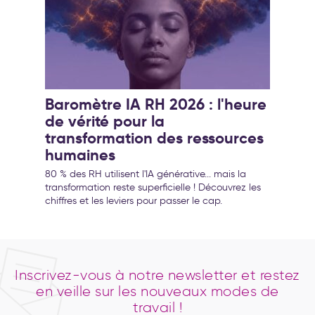
Baromètre IA RH 2026 : l'heure
de vérité pour la
transformation des ressources
humaines
80 % des RH utilisent l'IA générative... mais la
transformation reste superficielle ! Découvrez les
chiffres et les leviers pour passer le cap.
Inscrivez-vous à notre newsletter et restez
en veille sur les nouveaux modes de
travail !