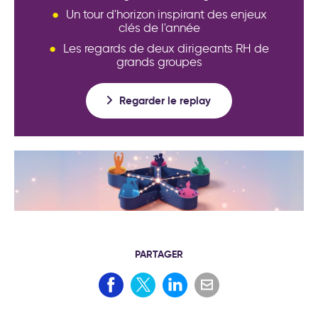
Un tour d'horizon inspirant des enjeux
clés de l'année
Les regards de deux dirigeants RH de
grands groupes
Regarder le replay
PARTAGER