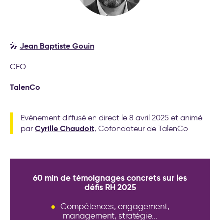
Jean Baptiste Gouin
🎤
CEO
TalenCo
Evénement diffusé en direct le 8 avril 2025 et animé
Cyrille Chaudoit
par
, Cofondateur de TalenCo
60 min de témoignages concrets sur les
défis RH 2025
Compétences, engagement,
management, stratégie...