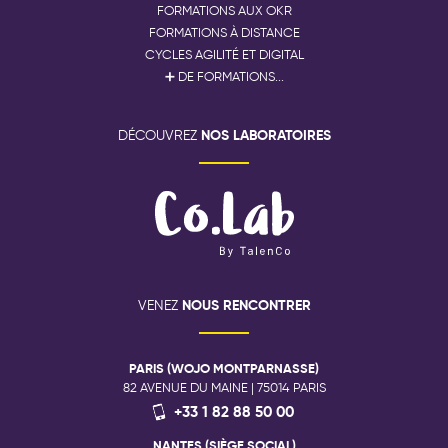
FORMATIONS AUX OKR
FORMATIONS À DISTANCE
CYCLES AGILITÉ ET DIGITAL
➕ DE FORMATIONS...
NOS LABORATOIRES
DÉCOUVREZ
NOUS RENCONTRER
VENEZ
PARIS (WOJO MONTPARNASSE)
82 AVENUE DU MAINE | 75014 PARIS
+33 1 82 88 50 00
NANTES (SIÈGE SOCIAL)