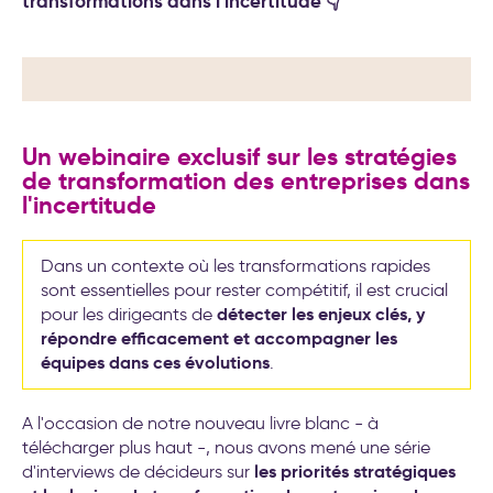
transformations dans l'incertitude 👇
transformation de l’entreprise
Un webinaire exclusif sur les stratégies
de transformation des entreprises dans
l'incertitude
Dans un contexte où les transformations rapides
sont essentielles pour rester compétitif, il est crucial
détecter les enjeux clés, y
pour les dirigeants de
répondre efficacement et accompagner les
équipes dans ces évolutions
.
A l'occasion de notre nouveau livre blanc - à
télécharger plus haut -, nous avons mené une série
les priorités stratégiques
d'interviews de décideurs sur