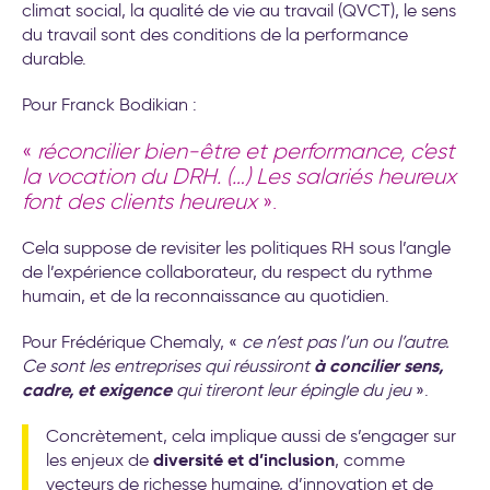
climat social, la qualité de vie au travail (QVCT), le sens
du travail sont des conditions de la performance
durable.
Pour Franck Bodikian :
«
réconcilier bien-être et performance, c’est
la vocation du DRH
. (…)
Les salariés heureux
font des clients heureux
».
Cela suppose de revisiter les politiques RH sous l’angle
de l’expérience collaborateur, du respect du rythme
humain, et de la reconnaissance au quotidien.
Pour Frédérique Chemaly, «
ce n’est pas l’un
ou
l’autre.
à concilier sens,
Ce sont les entreprises qui réussiront
cadre, et exigence
qui tireront leur épingle du jeu
».
Concrètement, cela implique aussi de s’engager sur
diversité et d’inclusion
les enjeux de
, comme
vecteurs de richesse humaine, d’innovation et de