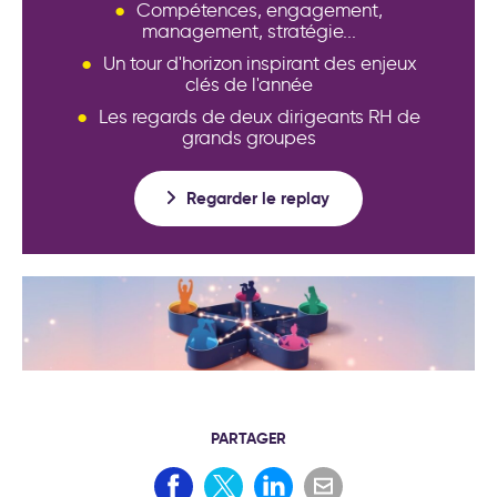
Compétences, engagement,
management, stratégie...
Un tour d'horizon inspirant des enjeux
clés de l'année
Les regards de deux dirigeants RH de
grands groupes
Regarder le replay
PARTAGER