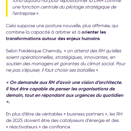
fond aujourd’hui pour repositionner la DRH comme
une fonction centrale du pilotage stratégique de
l’entreprise
».
Cela suppose une posture nouvelle, plus affirmée, qui
orienter les
combine la capacité à arbitrer et à
transformations autour des enjeux humains
.
Selon Frédérique Chemaly,
« on attend des RH qu’elles
soient opérationnelles, stratégiques, innovantes, en
soutien des managers et garantes du climat social. Pour
ne pas s’épuiser, il faut choisir ses batailles
».
«
On demande aux RH d’avoir une vision d’architecte.
Il faut être capable de penser les organisations de
demain, tout en répondant aux urgences du quotidien
»
.
En plus d’être de véritables « business partners », les RH
de 2025 doivent être des catalyseurs d’énergie et des
« réactivateurs » de confiance.