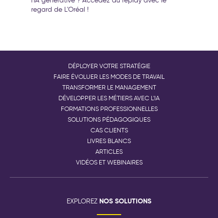
l'IA générative ? Accédez au replay avec le
regard de L'Oréal !
DÉPLOYER VOTRE STRATÉGIE
FAIRE ÉVOLUER LES MODES DE TRAVAIL
TRANSFORMER LE MANAGEMENT
DÉVELOPPER LES MÉTIERS AVEC L'IA
FORMATIONS PROFESSIONNELLES
SOLUTIONS PÉDAGOGIQUES
CAS CLIENTS
LIVRES BLANCS
ARTICLES
VIDÉOS ET WEBINAIRES
NOS SOLUTIONS
EXPLOREZ