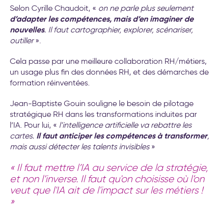
Selon Cyrille Chaudoit, «
on ne parle plus seulement
d’adapter les compétences, mais d’en imaginer de
nouvelles
. Il faut cartographier, explorer, scénariser,
outiller
».
Cela passe par une meilleure collaboration RH/métiers,
un usage plus fin des données RH, et des démarches de
formation réinventées.
Jean-Baptiste Gouin souligne le besoin de pilotage
stratégique RH dans les transformations induites par
l’IA. Pour lui, «
l’intelligence artificielle va rebattre les
Il faut anticiper les compétences à transformer
cartes.
,
mais aussi détecter les talents invisibles
»
«
Il faut mettre l’IA au service de la stratégie,
et non l’inverse. Il faut qu'on choisisse où l’on
veut que l'IA ait de l'impact sur les métiers !
»