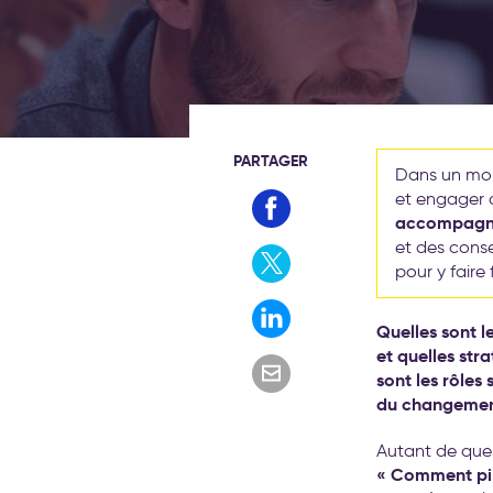
PARTAGER
Dans un mon
et engager 
accompagne
et des conse
pour y faire 
Quelles sont 
et quelles str
sont les rôle
du changement
Autant de ques
« Comment pil