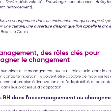
on),
Desire
(désir, volonté),
Knowledge
(connaissance),
Ability
(c
ent
(renforcement).
ble au changement dans un environnement qui change de plus
culture, une ouverture d’esprit que l’on appelle le
grow
oir une
 Baptiste Gouin.
anagement, des rôles clés pour
agner le changement
 humaines et le management jouent un rôle crucial dans la c
contexte incertain. Ils doivent être capable de mobiliser les 
nnement propice à l'innovation et à l'adaptabilité, et de souten
 dans leur processus d'adaptation.
es RH dans l'accompagnement au changem