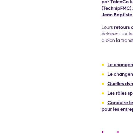
par TalenCo
le
(TechnipFMC)
Jean Baptiste
retours 
Leurs
éclairent sur 
à bien la trans
Le changeme
Le changeme
Quelles dyn
Les rôles 
Conduire le
pour les entre