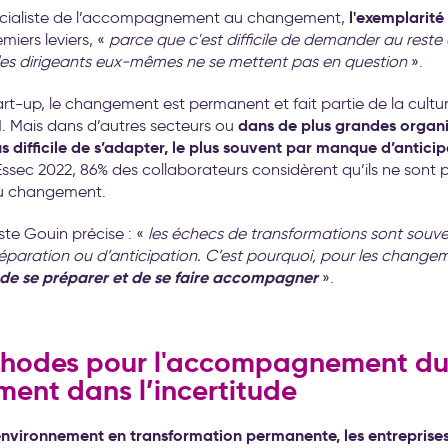
l'exemplarité
écialiste de l’accompagnement au changement,
emiers leviers, «
parce que c'est difficile de demander au reste 
les dirigeants eux-mêmes ne se mettent pas en question
».
art-up, le changement est permanent et fait partie de la cultur
dans de plus grandes organis
. Mais dans d’autres secteurs ou
s difficile de s’adapter, le plus souvent par manque d’antici
ssec 2022, 86% des collaborateurs considèrent qu’ils ne sont 
u changement.
te Gouin précise : «
les échecs de transformations sont souven
aration ou d’anticipation. C’est pourquoi, pour les changem
 de se préparer et de se faire accompagner
».
hodes pour l'accompagnement d
ent dans l’incertitude
environnement en transformation permanente, les entreprise