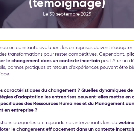
(témoignage)
Le 30 septembre 2025
de en constante évolution, les entreprises doivent s'adapter
pil
des transformations pour rester compétitives. Cependant,
r le changement dans un contexte incertain
peut être un dé
ils, bonnes pratiques et retours d’expériences peuvent être bie
face.
les caractéristiques du changement ? Quelles dynamiques d
atégies d'adaptation les entreprises peuvent-elles mettre en
s spécifiques des Ressources Humaines et du Management dan
 en entreprise ?
webina
tions auxquelles ont répondu nos intervenants lors du
oter le changement efficacement dans un contexte incertai