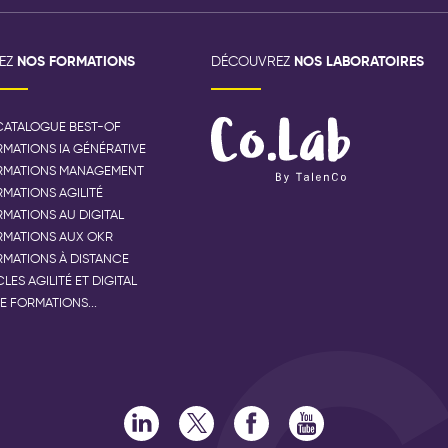
NOS FORMATIONS
NOS LABORATOIRES
VEZ
DÉCOUVREZ
CATALOGUE BEST-OF
MATIONS IA GÉNÉRATIVE
RMATIONS MANAGEMENT
MATIONS AGILITÉ
MATIONS AU DIGITAL
RMATIONS AUX OKR
MATIONS À DISTANCE
LES AGILITÉ ET DIGITAL
E FORMATIONS...