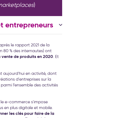
marketplaces
)
t entrepreneurs
'après le rapport 2021 de la
on 80 % des internautes) ont
la vente de produits en 2020
. Et
 aujourd'hui en activité, dont
ations d'entreprises sur la
 parmi l’ensemble des activités
k, le e-commerce s'impose
s en plus digitale et mobile.
ner les clés pour faire de la