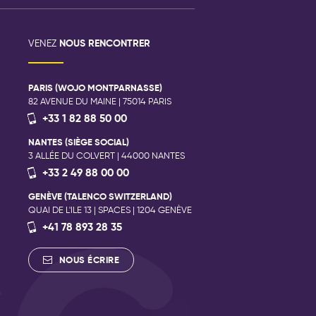
NOUS RENCONTRER
VENEZ
PARIS (WOJO MONTPARNASSE)
82 AVENUE DU MAINE | 75014 PARIS
+33 1 82 88 50 00
NANTES (SIÈGE SOCIAL)
3 ALLÉE DU COLVERT | 44000 NANTES
+33 2 49 88 00 00
GENÈVE (TALENCO SWITZERLAND)
QUAI DE L'ILE 13 | SPACES | 1204 GENÈVE
+41 78 893 28 35
NOUS ÉCRIRE