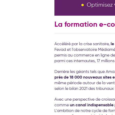
Optimisez
La formation e-co
le
Accéléré par la crise sanitaire,
Fevad et l'observatoire Médiamét
permis au commerce en ligne de
parmi ces internautes, 17 millions
Derrière les géants tels que Ama
près de 18 000 nouveaux sites
même période autour de la vente 
selon le bilan 2021 des tribunau
Avec une perspective de croissa
un canal indispensable 
comme
L'ambition de notre cycle de f