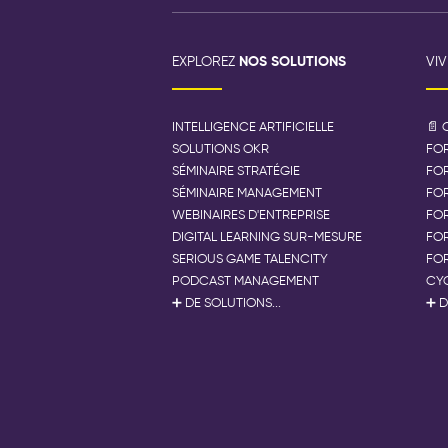
NOS SOLUTIONS
EXPLOREZ
VI
INTELLIGENCE ARTIFICIELLE
📄 
SOLUTIONS OKR
FOR
SÉMINAIRE STRATÉGIE
FO
SÉMINAIRE MANAGEMENT
FOR
WEBINAIRES D'ENTREPRISE
FOR
DIGITAL LEARNING SUR-MESURE
FO
SERIOUS GAME TALENCITY
FOR
PODCAST MANAGEMENT
CYC
➕ DE SOLUTIONS...
➕ D