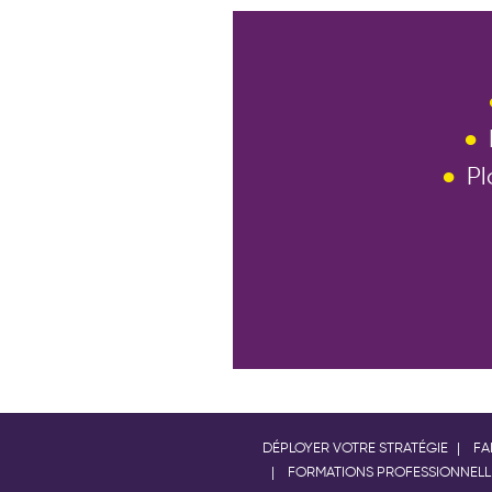
Pour toute situation particulièr
accueillir. Contactez-nous par 
Pl
DÉPLOYER VOTRE STRATÉGIE
FA
FORMATIONS PROFESSIONNELL