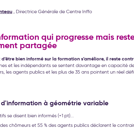
nteau
, Directrice Générale de Centre Inffo
nformation qui progresse mais rest
ment partagée
 d’être bien informé sur la formation s’améliore, il reste contr
nes et les indépendants se sentent davantage en capacité de s
, les agents publics et les plus de 35 ans pointent un réel défi
 d'information à géométrie variable
ifs se disent bien informés (+1 pt)...
% des chômeurs et 55 % des agents publics déclarent le contrai