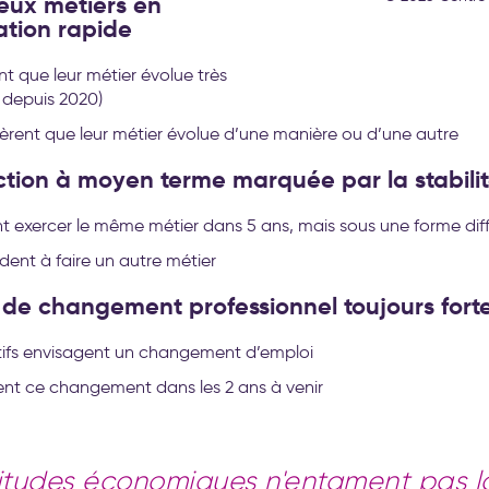
ux métiers en
ation rapide
nt que leur métier évolue très
d depuis 2020)
èrent que leur métier évolue d’une manière ou d’une autre
ction à moyen terme marquée par la stabili
t exercer le même métier dans 5 ans, mais sous une forme dif
dent à faire un autre métier
 de changement professionnel toujours fort
tifs envisagent un changement d’emploi
ent ce changement dans les 2 ans à venir
pitudes économiques n'entament pas l