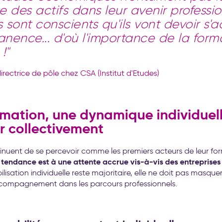
 des actifs dans leur avenir professionn
s sont conscients qu'ils vont devoir s'
nence... d'où l'importance de la form
!"
directrice de pôle chez CSA (Institut d'Etudes)
ormation, une dynamique individuel
r collectivement
tinuent de se percevoir comme les premiers acteurs de leur fo
 tendance est à une attente accrue vis-à-vis des entreprises e
ilisation individuelle reste majoritaire, elle ne doit pas masque
ccompagnement dans les parcours professionnels.