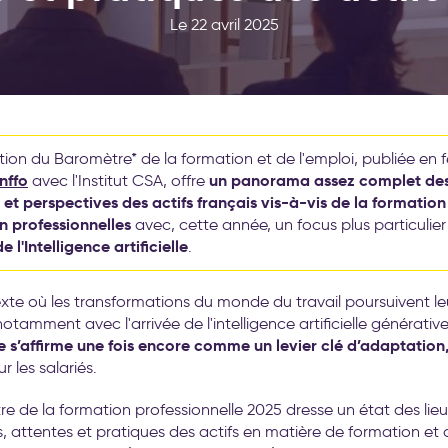
Le 22 avril 2025
ion du Baromètre* de la formation et de l'emploi, publiée en f
nffo
un panorama assez complet de
avec l'Institut CSA, offre
et perspectives des actifs français vis-à-vis de la formation 
n professionnelles
avec, cette année, un focus plus particulier 
 l'Intelligence artificielle
.
te où les transformations du monde du travail poursuivent le
otamment avec l'arrivée de l'intelligence artificielle générativ
e s’affirme une fois encore comme un levier clé d’adaptation
r les salariés.
e de la formation professionnelle 2025 dresse un état des lieu
, attentes et pratiques des actifs en matière de formation et d