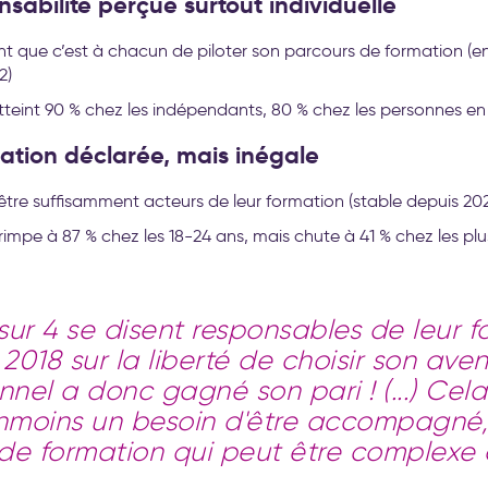
sabilité perçue surtout individuelle
nt que c’est à chacun de piloter son parcours de formation (e
2)
atteint 90 % chez les indépendants, 80 % chez les personnes en
ation déclarée, mais inégale
 être suffisamment acteurs de leur formation (stable depuis 20
rimpe à 87 % chez les 18-24 ans, mais chute à 41 % chez les pl
 sur 4 se disent responsables de leur f
 2018 sur la liberté de choisir son aven
nnel a donc gagné son pari ! (...) Cela
moins un besoin d'être accompagné,
de formation qui peut être complexe