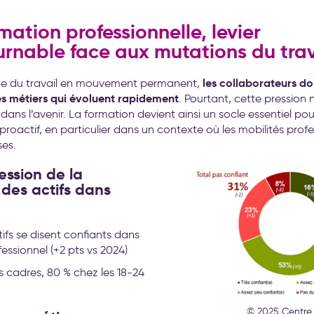
rmation professionnelle, levier
urnable face aux mutations du trav
les collaborateurs do
e du travail en mouvement permanent,
es métiers qui évoluent rapidement
. Pourtant, cette pression 
dans l’avenir. La formation devient ainsi un socle essentiel pou
roactif, en particulier dans un contexte où les mobilités profe
es.
ession de la
des actifs dans
ifs se disent confiants dans
fessionnel (+2 pts vs 2024)
s cadres, 80 % chez les 18-24
© 2025 Centre 